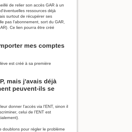
seillé de relier son accès GAR à un
 d'éventuelles ressources déjà
is surtout de récupérer ses
lle pas l'abonnement, sort du GAR,
AR). Ce lien pourra être créé
importer mes comptes
lève est créé à sa première
 mais j'avais déjà
ent peuvent-ils se
eur donner l'accès via l'ENT, sinon il
iscriminer, celui de l'ENT est
tialement).
e doublons pour régler le problème