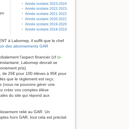
Année scolaire 2023-2024
Année scolaire 2022-2023
 en
Année scolaire 2021-2022
Année scolaire 2020-2021
Année scolaire 2019-2020
Année scolaire 2018-2019
T à Labomep, il suffit que le chef
ion des abonnements GAR
obalement l'aspect financier (cf
ci-
t instantané, Labomep devrait se
onnement pris).
n, de 25€ pour 100 élèves à 95€ pour
dès que le règlement est reçu.
le (nous ne pouvons gérer une
ez créer vos comptes élève
ales du site qui répond aux
lissement relié au GAR. Un
tes hors GAR, tout cela est précisé