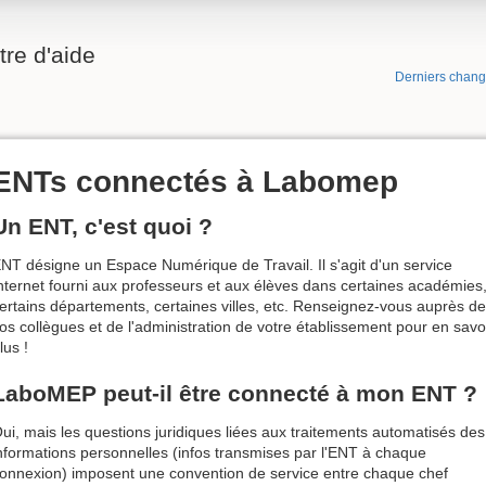
re d'aide
Derniers chan
ENTs connectés à Labomep
Un ENT, c'est quoi ?
NT désigne un Espace Numérique de Travail. Il s'agit d'un service
nternet fourni aux professeurs et aux élèves dans certaines académies
ertains départements, certaines villes, etc. Renseignez-vous auprès de
os collègues et de l'administration de votre établissement pour en savo
lus !
LaboMEP peut-il être connecté à mon ENT ?
ui, mais les questions juridiques liées aux traitements automatisés des
nformations personnelles (infos transmises par l'ENT à chaque
onnexion) imposent une convention de service entre chaque chef