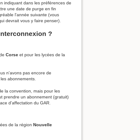
en indiquant dans les préférences de
tre une date de purge en fin
gréable l'année suivante (vous
ui devrait vous y faire penser).
interconnexion ?
 de
Corse
et pour les lycées de la
nous n'avons pas encore de
r les abonnements.
de la convention, mais pour les
ut prendre un abonnement (gratuit)
face d'affectation du GAR.
ycées de la région
Nouvelle