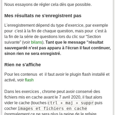
Nous essayons de régler cela dès que possible.
Mes résultats ne s'enregistrent pas
L'enregistrement dépend du type d'exercice, par exemple
pour
c'est à la fin de chaque question, mais pour
c'est à
la fin de la série de questions lors du clic sur “Section
suivante” (voir
bilans
).
Tant que le message “résultat
sauvegardé n'est pas apparu à l'écran il faut continuer,
sinon rien ne sera enregistré.
Rien ne s'affiche
Pour les contenus
et
il faut avoir le plugin flash installé et
activé, voir
flash
Dans les exercices
, chrome peut avoir conservé des
fichiers mis en cache avant le 7 avril 2020, il faut alors
ctrl + maj + suppr
vider le cache (touches
puis
images et fichiers en cache
cocher
(normalement ce ne sera plus la peine de le refaire