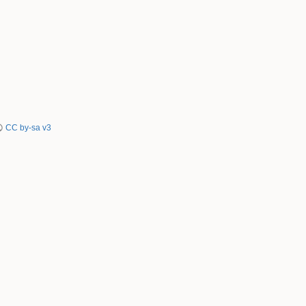
CC by-sa v3