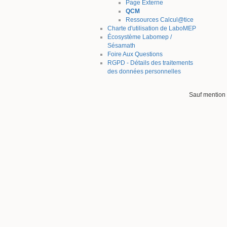
Page Externe
QCM
Ressources Calcul@tice
Charte d'utilisation de LaboMEP
Écosystème Labomep /
Sésamath
Foire Aux Questions
RGPD - Détails des traitements
des données personnelles
Sauf mention 