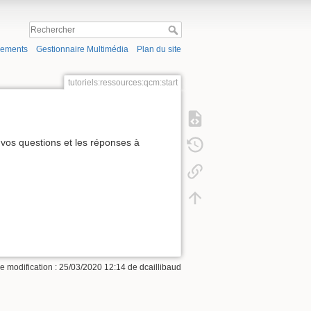
gements
Gestionnaire Multimédia
Plan du site
tutoriels:ressources:qcm:start
 vos questions et les réponses à
e modification :
25/03/2020 12:14
de
dcaillibaud