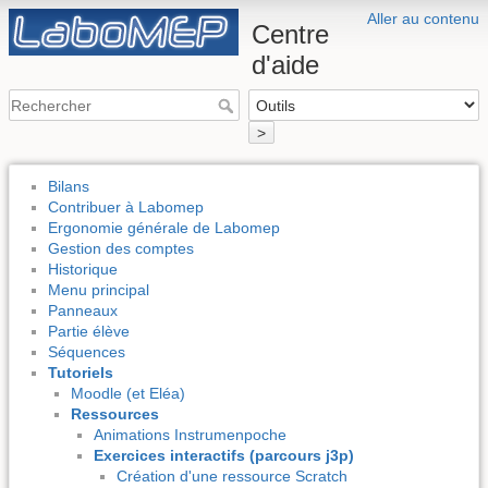
Aller au contenu
Centre
d'aide
>
Bilans
Contribuer à Labomep
Ergonomie générale de Labomep
Gestion des comptes
Historique
Menu principal
Panneaux
Partie élève
Séquences
Tutoriels
Moodle (et Eléa)
Ressources
Animations Instrumenpoche
Exercices interactifs (parcours j3p)
Création d'une ressource Scratch