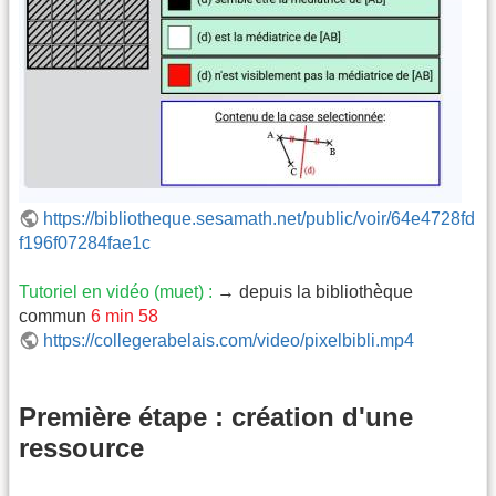
https://bibliotheque.sesamath.net/public/voir/64e4728fd
f196f07284fae1c
Tutoriel en vidéo (muet) :
→ depuis la bibliothèque
commun
6 min 58
https://collegerabelais.com/video/pixelbibli.mp4
Première étape : création d'une
ressource