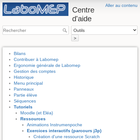
Aller au contenu
Centre
d'aide
>
Bilans
Contribuer à Labomep
Ergonomie générale de Labomep
Gestion des comptes
Historique
Menu principal
Panneaux
Partie élève
Séquences
Tutoriels
Moodle (et Eléa)
Ressources
Animations Instrumenpoche
Exercices interactifs (parcours j3p)
Création d'une ressource Scratch