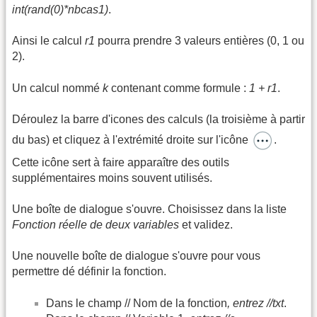
int(rand(0)*nbcas1)
.
Ainsi le calcul
r1
pourra prendre 3 valeurs entières (0, 1 ou
2).
Un calcul nommé
k
contenant comme formule :
1 + r1
.
Déroulez la barre d'icones des calculs (la troisième à partir
du bas) et cliquez à l'extrémité droite sur l'icône
.
Cette icône sert à faire apparaître des outils
supplémentaires moins souvent utilisés.
Une boîte de dialogue s'ouvre. Choisissez dans la liste
Fonction réelle de deux variables
et validez.
Une nouvelle boîte de dialogue s'ouvre pour vous
permettre dé définir la fonction.
Dans le champ // Nom de la fonction
, entrez //txt
.