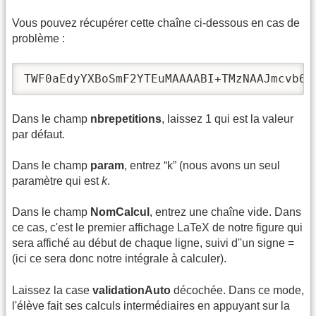
Vous pouvez récupérer cette chaîne ci-dessous en cas de
problème :
TWF0aEdyYXBoSmF2YTEuMAAAABI+TMzNAAJmcvb6#
Dans le champ
nbrepetitions
, laissez 1 qui est la valeur
par défaut.
Dans le champ
param
, entrez “k” (nous avons un seul
paramètre qui est
k
.
Dans le champ
NomCalcul
, entrez une chaîne vide. Dans
ce cas, c'est le premier affichage LaTeX de notre figure qui
sera affiché au début de chaque ligne, suivi d''un signe =
(ici ce sera donc notre intégrale à calculer).
Laissez la case
validationAuto
décochée. Dans ce mode,
l'élève fait ses calculs intermédiaires en appuyant sur la