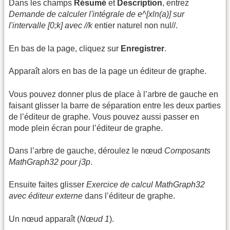
Dans les champs
Résumé
et
Description
, entrez
Demande de calculer l'intégrale de e^[xln(a)] sur
l'intervalle [0;k] avec //k
entier naturel non nul//.
En bas de la page, cliquez sur
Enregistrer
.
Apparaît alors en bas de la page un éditeur de graphe.
Vous pouvez donner plus de place à l’arbre de gauche en
faisant glisser la barre de séparation entre les deux parties
de l’éditeur de graphe. Vous pouvez aussi passer en
mode plein écran pour l’éditeur de graphe.
Dans l’arbre de gauche, déroulez le nœud
Composants
MathGraph32 pour j3p
.
Ensuite faites glisser
Exercice de calcul MathGraph32
avec éditeur externe
dans l’éditeur de graphe.
Un nœud apparaît (
Nœud 1
).