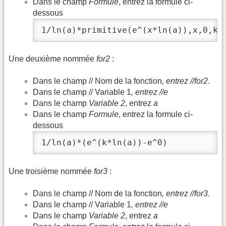
Dans le champ
Formule
, entrez la formule ci-
dessous
1/ln(a)*primitive(e^(x*ln(a)),x,0,k)
Une deuxième nommée
for2
:
Dans le champ // Nom de la fonction
, entrez //for2
.
Dans le champ // Variable 1
, entrez //e
Dans le champ
Variable 2
, entrez
a
Dans le champ
Formule
, entrez la formule ci-
dessous
1/ln(a)*(e^(k*ln(a))-e^0)
Une troisième nommée
for3
:
Dans le champ // Nom de la fonction
, entrez //for3
.
Dans le champ // Variable 1
, entrez //e
Dans le champ
Variable 2
, entrez
a