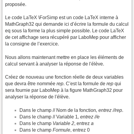
proposée.
Le code LaTeX \ForSimp est un code LaTeX interne à
MathGraph32 qui demande ici d’écrire la formule du calcul
eq sous la forme la plus simple possible. Le code LaTeX
de cet affichage sera récupéré par LaboMep pour afficher
la consigne de l’exercice.
Nous allons maintenant mettre en place les éléments de
calcul servant à analyser la réponse de l'élève.
Créez de nouveau une fonction réelle de deux variables
que devra être nommée
rep
. C'est la formule de
rep
qui
sera fournie par LaboMep à la figure MathGraph32 pour
analyser la réponse de l'élève.
Dans le champ // Nom de la fonction
, entrez //rep
.
Dans le champ // Variable 1
, entrez //e
Dans le champ
Variable 2
, entrez
a
Dans le champ
Formule
, entrez 0