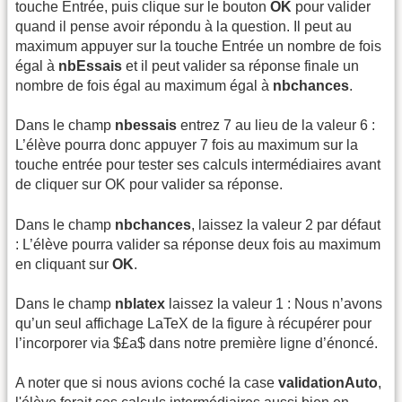
touche Entrée, puis clique sur le bouton
OK
pour valider
quand il pense avoir répondu à la question. Il peut au
maximum appuyer sur la touche Entrée un nombre de fois
égal à
nbEssais
et il peut valider sa réponse finale un
nombre de fois égal au maximum égal à
nbchances
.
Dans le champ
nbessais
entrez 7 au lieu de la valeur 6 :
L’élève pourra donc appuyer 7 fois au maximum sur la
touche entrée pour tester ses calculs intermédiaires avant
de cliquer sur OK pour valider sa réponse.
Dans le champ
nbchances
, laissez la valeur 2 par défaut
: L’élève pourra valider sa réponse deux fois au maximum
en cliquant sur
OK
.
Dans le champ
nblatex
laissez la valeur 1 : Nous n’avons
qu’un seul affichage LaTeX de la figure à récupérer pour
l’incorporer via $£a$ dans notre première ligne d’énoncé.
A noter que si nous avions coché la case
validationAuto
,