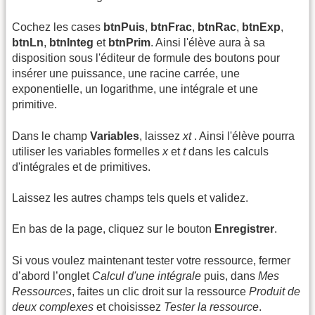
Cochez les cases
btnPuis
,
btnFrac
,
btnRac
,
btnExp
,
btnLn
,
btnInteg
et
btnPrim
. Ainsi l'élève aura à sa
disposition sous l'éditeur de formule des boutons pour
insérer une puissance, une racine carrée, une
exponentielle, un logarithme, une intégrale et une
primitive.
Dans le champ
Variables
, laissez
xt
. Ainsi l'élève pourra
utiliser les variables formelles
x
et
t
dans les calculs
d'intégrales et de primitives.
Laissez les autres champs tels quels et validez.
En bas de la page, cliquez sur le bouton
Enregistrer
.
Si vous voulez maintenant tester votre ressource, fermer
d’abord l’onglet
Calcul d'une intégrale
puis, dans
Mes
Ressources
, faites un clic droit sur la ressource
Produit de
deux complexes
et choisissez
Tester la ressource
.