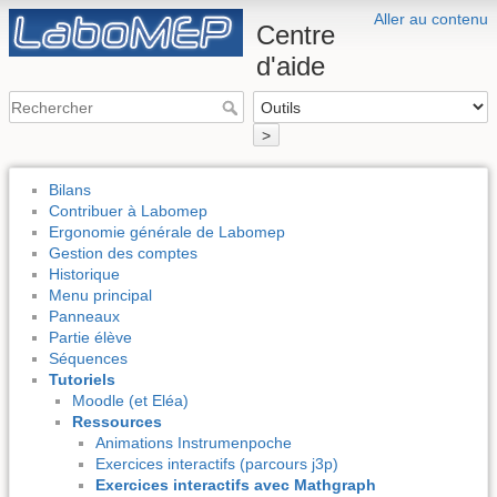
Aller au contenu
Centre
d'aide
>
Bilans
Contribuer à Labomep
Ergonomie générale de Labomep
Gestion des comptes
Historique
Menu principal
Panneaux
Partie élève
Séquences
Tutoriels
Moodle (et Eléa)
Ressources
Animations Instrumenpoche
Exercices interactifs (parcours j3p)
Exercices interactifs avec Mathgraph