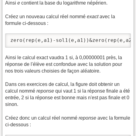
Ainsi
e
contient la base du logarithme népérien.
Créez un nouveau calcul réel nommé
exact
avec la
formule ci-dessous :
zero(rep(e,a1)-sol1(e,a1))&zero(rep(e,a2)
Ainsi le calcul exact vaudra 1 si, à 0,00000001 près, la
réponse de l'élève est confondue avec la solution pour
nos trois valeurs choisies de façon aléatoire.
Dans ces exercices de calcul, la figure doit obtenir un
calcul nommé
reponse
qui vaut 1 si la réponse finale a été
entrée, 2 si la réponse est bonne mais n'est pas finale et 0
sinon.
Créez donc un calcul réel nommé
reponse
avec la formule
ci-dessous :