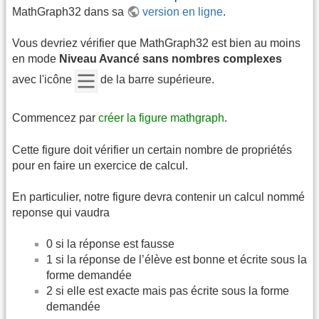
MathGraph32 dans sa
version en ligne
.
Vous devriez vérifier que MathGraph32 est bien au moins
en mode
Niveau Avancé sans nombres complexes
avec l'icône
de la barre supérieure.
Commencez par
créer la figure mathgraph
.
Cette figure doit vérifier un certain nombre de propriétés
pour en faire un exercice de calcul.
En particulier, notre figure devra contenir un calcul nommé
reponse qui vaudra
0 si la réponse est fausse
1 si la réponse de l’élève est bonne et écrite sous la
forme demandée
2 si elle est exacte mais pas écrite sous la forme
demandée