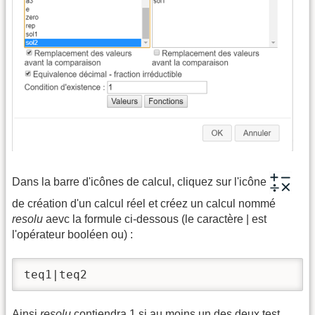
Dans la barre d'icônes de calcul, cliquez sur l'icône
de création d'un calcul réel et créez un calcul nommé
resolu
aevc la formule ci-dessous (le caractère | est
l'opérateur booléen ou) :
teq1|teq2
Ainsi
resolu
contiendra 1 si au moins un des deux test